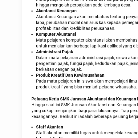
hingga mengolah perpajakan pada lembaga desa.
Akuntansi Keuangan
Akuntansi Keuangan akan membahas tentang penyajia
laba, perubahan modal dan arus kas kepada pemegan
profitabilitas dan kredibilitas perusahaan.
Komputer Akuntansi
Mata pelajaran komputer akuntansi akan membahas
untuk menjalankan berbagai aplikasi-aplikasi yang 
Administrasi Pajak
Dalam mata pelajaran administrasi pajak, siswa akan
pengertian pajak, fungsi pajak, kedudukan pajak, jeni
berkaitan dengan pajak.
Produk Kreatif Dan Kewirausahaan
Pada mata pelajaran ini siswa akan mempelajari il
produk kreatif yang bisa menjadi peluang wirausaha.
Peluang Kerja SMK Jurusan Akuntansi dan Keuangan
Hingga saat ini SMK Jurusan Akuntansi dan Keuangan L
yang cukup menjanjikan bagi para lulusannya. Tiap p
keuangannya. Berikut ini adalah beberapa peluang ker
Staff Akuntan
Staff akuntan memiliki tugas untuk mengelola keua