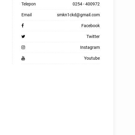
Telepon
0254 - 400972
Email
smkn1ckd@gmail.com
Facebook
Twitter
Instagram
Youtube