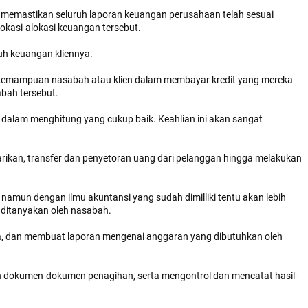
n memastikan seluruh laporan keuangan perusahaan telah sesuai
okasi-alokasi keuangan tersebut.
h keuangan kliennya.
s kemampuan nasabah atau klien dalam membayar kredit yang mereka
abah tersebut.
n dalam menghitung yang cukup baik. Keahlian ini akan sangat
narikan, transfer dan penyetoran uang dari pelanggan hingga melakukan
amun dengan ilmu akuntansi yang sudah dimilliki tentu akan lebih
ditanyakan oleh nasabah.
a, dan membuat laporan mengenai anggaran yang dibutuhkan oleh
n dokumen-dokumen penagihan, serta mengontrol dan mencatat hasil-