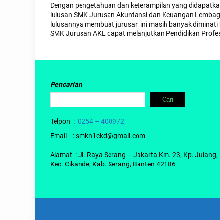
Dengan pengetahuan dan keterampilan yang didapatkan 
lulusan SMK Jurusan Akuntansi dan Keuangan Lembaga 
lulusannya membuat jurusan ini masih banyak diminati
SMK Jurusan AKL dapat melanjutkan Pendidikan Profesi
Pencarian
Cari
Telpon :
0254 – 400972
Email : smkn1ckd@gmail.com
Alamat : Jl. Raya Serang – Jakarta Km. 23, Kp. Julang,
Kec. Cikande, Kab. Serang, Banten 42186