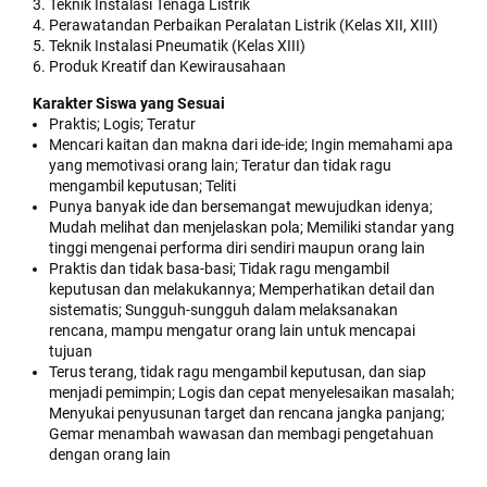
3. Teknik Instalasi Tenaga Listrik
4. Perawatandan Perbaikan Peralatan Listrik (Kelas XII, XIII)
5. Teknik Instalasi Pneumatik (Kelas XIII)
6. Produk Kreatif dan Kewirausahaan
Karakter Siswa yang Sesuai
Praktis; Logis; Teratur
Mencari kaitan dan makna dari ide-ide; Ingin memahami apa
yang memotivasi orang lain; Teratur dan tidak ragu
mengambil keputusan; Teliti
Punya banyak ide dan bersemangat mewujudkan idenya;
Mudah melihat dan menjelaskan pola; Memiliki standar yang
tinggi mengenai performa diri sendiri maupun orang lain
Praktis dan tidak basa-basi; Tidak ragu mengambil
keputusan dan melakukannya; Memperhatikan detail dan
sistematis; Sungguh-sungguh dalam melaksanakan
rencana, mampu mengatur orang lain untuk mencapai
tujuan
Terus terang, tidak ragu mengambil keputusan, dan siap
menjadi pemimpin; Logis dan cepat menyelesaikan masalah;
Menyukai penyusunan target dan rencana jangka panjang;
Gemar menambah wawasan dan membagi pengetahuan
dengan orang lain