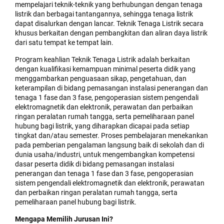
mempelajari teknik-teknik yang berhubungan dengan tenaga
listrik dan berbagai tantangannya, sehingga tenaga listrik
dapat disalurkan dengan lancar. Teknik Tenaga Listrik secara
khusus berkaitan dengan pembangkitan dan aliran daya listrik
dari satu tempat ke tempat lain.
Program keahlian Teknik Tenaga Listrik adalah berkaitan
dengan kualifikasi kemampuan minimal peserta didik yang
menggambarkan penguasaan sikap, pengetahuan, dan
keterampilan di bidang pemasangan instalasi penerangan dan
tenaga 1 fase dan 3 fase, pengoperasian sistem pengendali
elektromagnetik dan elektronik, perawatan dan perbaikan
ringan peralatan rumah tangga, serta pemeliharaan panel
hubung bagi listrik, yang diharapkan dicapai pada setiap
tingkat dan/atau semester. Proses pembelajaran menekankan
pada pemberian pengalaman langsung baik di sekolah dan di
dunia usaha/industri, untuk mengembangkan kompetensi
dasar peserta didik di bidang pemasangan instalasi
penerangan dan tenaga 1 fase dan 3 fase, pengoperasian
sistem pengendali elektromagnetik dan elektronik, perawatan
dan perbaikan ringan peralatan rumah tangga, serta
pemeliharaan panel hubung bagi listrik.
Mengapa Memilih Jurusan Ini?