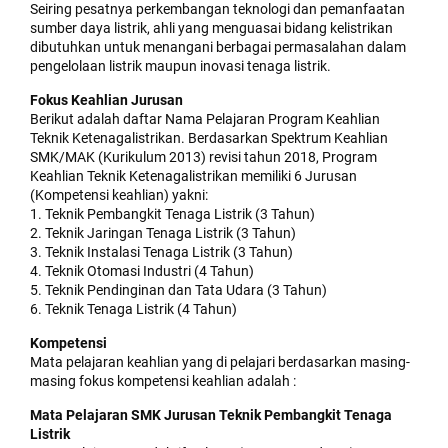
Seiring pesatnya perkembangan teknologi dan pemanfaatan
sumber daya listrik, ahli yang menguasai bidang kelistrikan
dibutuhkan untuk menangani berbagai permasalahan dalam
pengelolaan listrik maupun inovasi tenaga listrik.
Fokus Keahlian Jurusan
Berikut adalah daftar Nama Pelajaran Program Keahlian
Teknik Ketenagalistrikan. Berdasarkan Spektrum Keahlian
SMK/MAK (Kurikulum 2013) revisi tahun 2018, Program
Keahlian Teknik Ketenagalistrikan memiliki 6 Jurusan
(Kompetensi keahlian) yakni:
1. Teknik Pembangkit Tenaga Listrik (3 Tahun)
2. Teknik Jaringan Tenaga Listrik (3 Tahun)
3. Teknik Instalasi Tenaga Listrik (3 Tahun)
4. Teknik Otomasi Industri (4 Tahun)
5. Teknik Pendinginan dan Tata Udara (3 Tahun)
6. Teknik Tenaga Listrik (4 Tahun)
Kompetensi
Mata pelajaran keahlian yang di pelajari berdasarkan masing-
masing fokus kompetensi keahlian adalah :
Mata Pelajaran SMK Jurusan Teknik Pembangkit Tenaga
Listrik