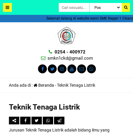
Selamat datang di website resmi SMK Negeri 1 Cikande.
0254 - 400972
smkn1ckd@gmail.com
Anda ada di :
Beranda
-
Teknik Tenaga Listrik
Teknik Tenaga Listrik
Jurusan Teknik Tenaga Listrik adalah bidang ilmu yang