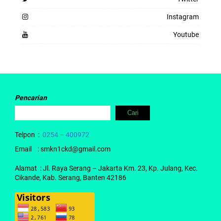
Instagram
Youtube
Pencarian
Cari
Telpon :
0254 – 400972
Email : smkn1ckd@gmail.com
Alamat : Jl. Raya Serang – Jakarta Km. 23, Kp. Julang, Kec.
Cikande, Kab. Serang, Banten 42186