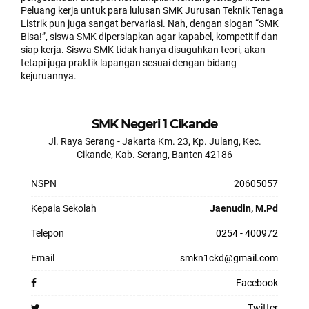
Peluang kerja untuk para lulusan SMK Jurusan Teknik Tenaga
Listrik pun juga sangat bervariasi. Nah, dengan slogan “SMK
Bisa!”, siswa SMK dipersiapkan agar kapabel, kompetitif dan
siap kerja. Siswa SMK tidak hanya disuguhkan teori, akan
tetapi juga praktik lapangan sesuai dengan bidang
kejuruannya.
SMK Negeri 1 Cikande
Jl. Raya Serang - Jakarta Km. 23, Kp. Julang, Kec.
Cikande, Kab. Serang, Banten 42186
NSPN
20605057
Kepala Sekolah
Jaenudin, M.Pd
Telepon
0254 - 400972
Email
smkn1ckd@gmail.com
Facebook
Twitter