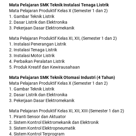
Mata Pelajaran SMK Teknik Instalasi Tenaga Listrik
Mata Pelajaran Produktif Kelas X (Semester 1 dan 2)
1. Gambar Teknik Listrik
2. Dasar Listrik dan Elektronika
3. Pekerjaan Dasar Elektromekanik
Mata Pelajaran Produktif Kelas XI, XII, (Semester 1 dan 2)
1. Instalasi Penerangan Listrik
2. Instalasi Tenaga Listrik
3. Instalasi Motor Listrik
4. Perbaikan Peralatan Listrik
5. Produk Kreatif dan Kewirausahaan
Mata Pelajaran SMK Teknik Otomasi Industri (4 Tahun)
Mata Pelajaran Produktif Kelas X (Semester 1 dan 2)
1. Gambar Teknik Listrik
2. Dasar Listrik dan Elektronika
3. Pekerjaan Dasar Elektromekanik
Mata Pelajaran Produktif Kelas XI, XII, XIII (Semester 1 dan 2)
1. Piranti Sensor dan Aktuator
2. Sistem Kontrol Elektromekanik dan Elektronik
3. Sistem Kontrol Elektropneumatik
4. Sistem Kontrol Terprogram