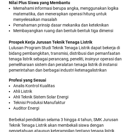
Nilai Plus Siswa yang Membantu
Memahami informasi berupa angka, menggunakan logika
matematika, dan menerapkan operasi hitung untuk
menyelesaikan masalah
Pemahaman prinsip dasar mekanika dan keteknikan
Membayangkan ruang dan bentuk-bentuk tiga dimensi
Prospek Kerja Jurusan Teknik Tenaga Listrik
Lulusan Program Studi Teknik Tenaga Listrik dapat bekerja di
bidang pembangki­tan, transmisi, distribusi dan pemanfaatan
tenaga listrik sebagai perancang, peneliti, insinyur operasi dan
pemeliharaan sistem dan peralatan tenaga listrik di instansi
pemerintahan dan berbagai industri ketenagalistrikan
Profesi yang Sesuai
Analis Kontrol Kualitas
Ahli Listrik
Ahli Teknik Sistem Solar Energi
Teknisi Produksi Manufaktur
Auditor Energi
Berbekal pendidikan selama 3 hingga 4 tahun, SMK Jurusan
Teknik Tenaga Listrik akan membekali siswa dengan
pengetahuan ataupun keterampilan tentang tenaga listrik.