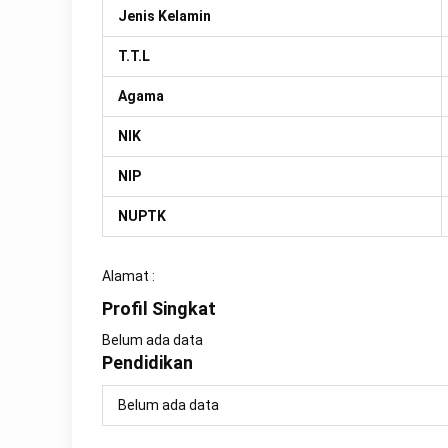
Jenis Kelamin
T.T.L
Agama
NIK
NIP
NUPTK
Alamat :
Profil Singkat
Belum ada data
Pendidikan
Belum ada data