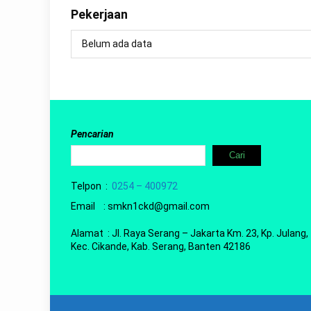
Pekerjaan
Belum ada data
Pencarian
Cari
Telpon :
0254 – 400972
Email : smkn1ckd@gmail.com
Alamat : Jl. Raya Serang – Jakarta Km. 23, Kp. Julang,
Kec. Cikande, Kab. Serang, Banten 42186