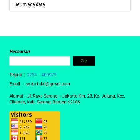
Belum ada data
Pencarian
Cari
Telpon :
0254 – 400972
Email : smkn1ckd@gmail.com
Alamat : Jl. Raya Serang – Jakarta Km. 23, Kp. Julang, Kec.
Cikande, Kab. Serang, Banten 42186