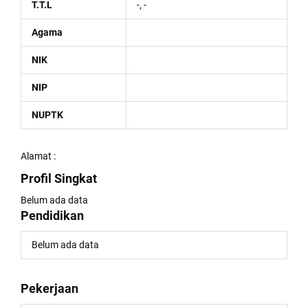
T.T.L
-, -
Agama
NIK
NIP
NUPTK
Alamat :
Profil Singkat
Belum ada data
Pendidikan
Belum ada data
Pekerjaan